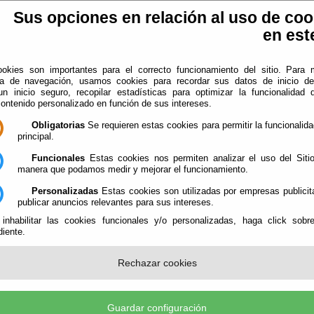
Sus opciones en relación al uso de coo
en este
okies son importantes para el correcto funcionamiento del sitio. Para 
ia de navegación, usamos cookies para recordar sus datos de inicio d
 un inicio seguro, recopilar estadísticas para optimizar la funcionalidad d
contenido personalizado en función de sus intereses.
plotación EIEL
Información
Obligatorias
Se requieren estas cookies para permitir la funcionalidad
principal.
Funcionales
Estas cookies nos permiten analizar el uso del Siti
manera que podamos medir y mejorar el funcionamiento.
Personalizadas
Estas cookies son utilizadas por empresas publicit
publicar anuncios relevantes para sus intereses.
 inhabilitar las cookies funcionales y/o personalizadas, haga click sobr
iente.
Rechazar cookies
Guardar configuración