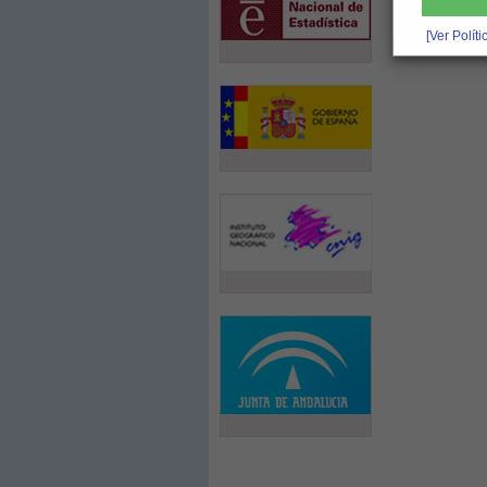
[Ver Polít