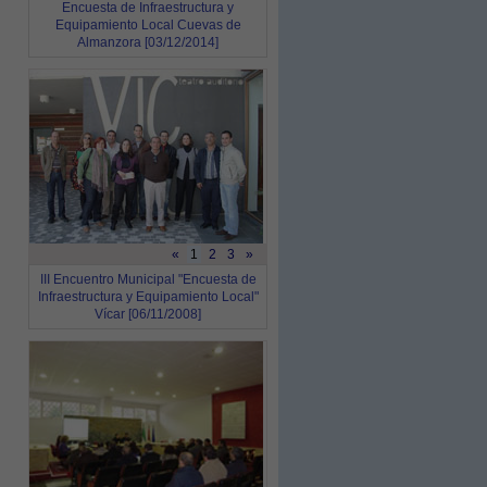
Encuesta de Infraestructura y
Equipamiento Local Cuevas de
Almanzora [03/12/2014]
«
1
2
3
»
III Encuentro Municipal "Encuesta de
Infraestructura y Equipamiento Local"
Vícar [06/11/2008]