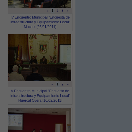
«
1
2
3
»
IV Encuentro Municipal "Encuesta de
Infraestructura y Equipamiento Local"
Macael [26/01/2011]
«
1
2
»
V Encuentro Municipal "Encuesta de
Infraestructura y Equipamiento Local"
Huercal Overa [10/02/2011]