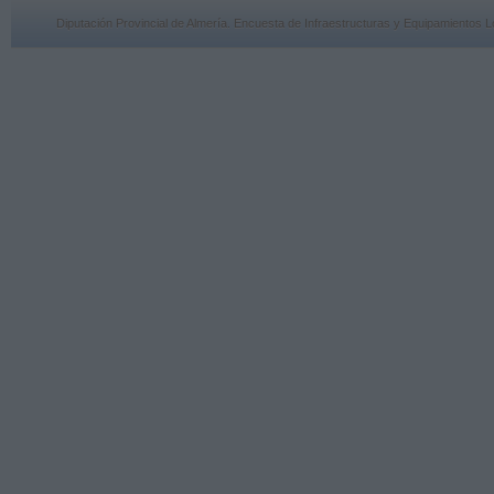
Diputación Provincial de Almería. Encuesta de Infraestructuras y Equipamiento