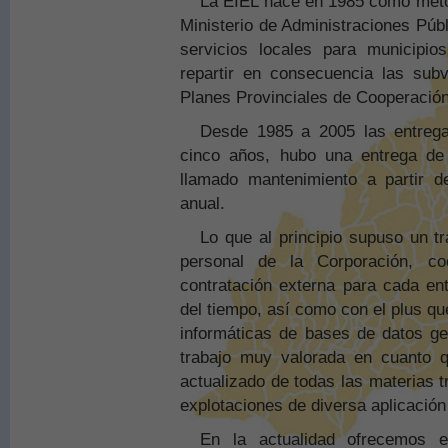
La EIEL nace en 1985 como metod
Ministerio de Administraciones Públ
servicios locales para municipi
repartir en consecuencia las sub
Planes Provinciales de Cooperación
Desde 1985 a 2005 las entregas
cinco años, hubo una entrega de 
llamado mantenimiento a partir 
anual.
Lo que al principio supuso un t
personal de la Corporación, c
contratación externa para cada en
del tiempo, así como con el plus q
informáticas de bases de datos ge
trabajo muy valorada en cuanto 
actualizado de todas las materias t
explotaciones de diversa aplicación
En la actualidad ofrecemos e