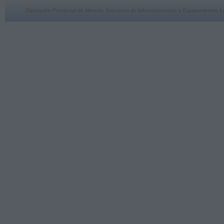
Diputación Provincial de Almería. Encuesta de Infraestructuras y Equipamiento