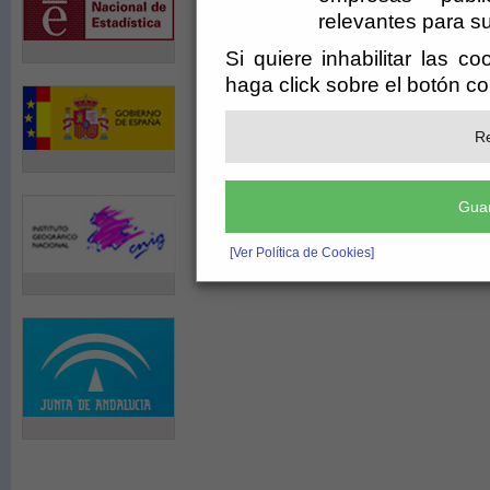
relevantes para su
Si quiere inhabilitar las c
haga click sobre el botón c
Re
Guar
[Ver Política de Cookies]