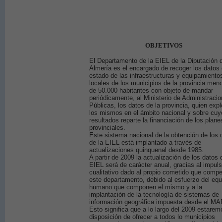
OBJETIVOS
El Departamento de la EIEL de la Diputación 
Almería es el encargado de recoger los datos 
estado de las infraestructuras y equipamiento
locales de los municipios de la provincia men
de 50.000 habitantes con objeto de mandar
periódicamente, al Ministerio de Administraci
Públicas, los datos de la provincia, quien expl
los mismos en el ámbito nacional y sobre cuy
resultados reparte la financiación de los plane
provinciales.
Este sistema nacional de la obtención de los 
de la EIEL está implantado a través de
actualizaciones quinquenal desde 1985.
A partir de 2009 la actualización de los datos 
EIEL será de carácter anual, gracias al impul
cualitativo dado al propio cometido que compe
este departamento, debido al esfuerzo del equ
humano que componen el mismo y a la
implantación de la tecnología de sistemas de
información geográfica impuesta desde el MA
Esto significa que a lo largo del 2009 estarem
disposición de ofrecer a todos lo municipios