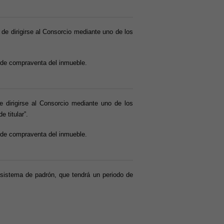
 de dirigirse al Consorcio mediante uno de los
a de compraventa del inmueble.
e dirigirse al Consorcio mediante uno de los
 titular”.
a de compraventa del inmueble.
 sistema de padrón, que tendrá un periodo de