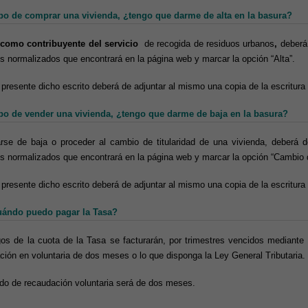
bo de comprar una vivienda, ¿tengo que darme de alta en la basura?
 como contribuyente del servicio
de recogida de residuos urbanos
,
deberá
s normalizados que encontrará en la página web y marcar la opción “Alta”.
presente dicho escrito deberá de adjuntar al mismo una copia de la escritur
bo de vender una vivienda, ¿tengo que darme de baja en la basura?
rse de baja o proceder al cambio de titularidad de una vivienda, deberá d
s normalizados que encontrará en la página web y marcar la opción “Cambio de
presente dicho escrito deberá de adjuntar al mismo una copia de la escritur
ándo puedo pagar la Tasa?
os de la cuota de la Tasa se facturarán, por trimestres vencidos mediante
ción en voluntaria de dos meses o lo que disponga la Ley General Tributaria.
odo de recaudación voluntaria será de dos meses.