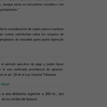
es, aunque estos se encuentren cerrados o sin
Ayuntamiento.”
rá la consideración de sujeto pasivo sustituto
las cuotas satisfechas sobre los usuarios de
propietario de inmueble quien podrá repercutir
á el período ejecutivo de pago y podrá hacer
 le sea notificada providencia de apremio.
 el art. 28 de la Ley General Tributaria.
a Tasa?
 a una distancia superior a 300 m., (en
 en su recibo de basura.