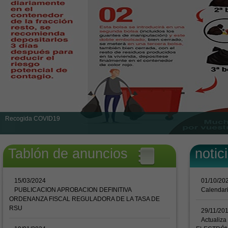
Recogida COVID19
Tablón de anuncios
notic
15/03/2024
01/10/20
PUBLICACION APROBACION DEFINITIVA
Calendari
ORDENANZA FISCAL REGULADORA DE LA TASA DE
RSU
29/11/20
Actualiz