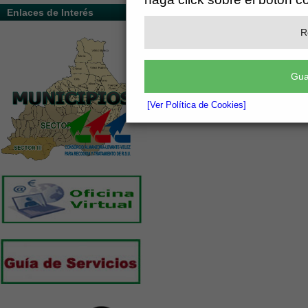
Enlaces de Interés
R
Gua
[Ver Política de Cookies]