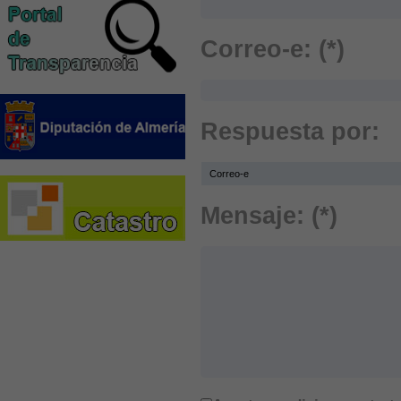
Correo-e: (*)
Respuesta por:
Mensaje: (*)