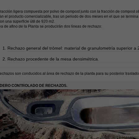
fracción ligera compuesta por polvo de compost junto con la fracción de compost 
n el producto comercializable, tras un periodo de dos meses en el que se termina 
on una superficie útil de 920 m2.
ea de afino de la Planta se producirán dos líneas de rechazo:
Rechazo general del trómel: material de granulometría superior a
Rechazo procedente de la mesa densimétrica.
chazos son conducidos al área de rechazo de la planta para su posterior traslado
DERO CONTROLADO DE RECHAZOS.