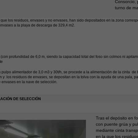
Consorcio, 
turno de m
que los residuos, envases y no envases, han sido depositados en la zona corresp
envases a la playa de descarga de 329,4 m2.
 (con profundidad de 6,0 m, siendo la capacidad total del foso sin colmos ni apil
te
 pulpo alimentador de 3,0 m3 y 30t/h, se procede a la alimentación de la cinta de
n y los residuos de envases, se depositan en la tolva con la ayuda de una pala, par
 envases en la nave de selección.
LACIÓN DE SELECCIÓN
Tras el depósito en f
con puente grúa y pu
mediante cinta transp
en la que los residuo