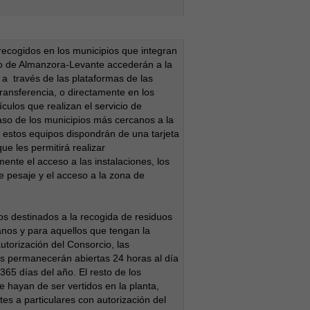
recogidos en los municipios que integran
o de Almanzora-Levante accederán a la
n a través de las plataformas de las
transferencia, o directamente en los
culos que realizan el servicio de
aso de los municipios más cercanos a la
estos equipos dispondrán de una tarjeta
ue les permitirá realizar
ente el acceso a las instalaciones, los
e pesaje y el acceso a la zona de
os destinados a la recogida de residuos
anos y para aquellos que tengan la
utorización del Consorcio, las
es permanecerán abiertas 24 horas al día
365 días del año. El resto de los
e hayan de ser vertidos en la planta,
tes a particulares con autorización del