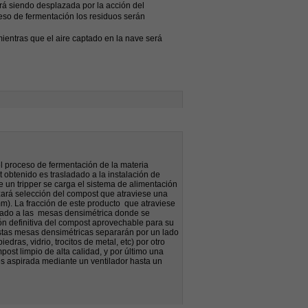
irá siendo desplazada por la acción del
ceso de fermentación los residuos serán
ientras que el aire captado en la nave será
el proceso de fermentación de la materia
 obtenido es trasladado a la instalación de
 un tripper se carga el sistema de alimentación
izará selección del compost que atraviese una
m). La fracción de este producto que atraviese
adado a las mesas densimétrica donde se
ón definitiva del compost aprovechable para su
stas mesas densimétricas separarán por un lado
iedras, vidrio, trocitos de metal, etc) por otro
post limpio de alta calidad, y por último una
es aspirada mediante un ventilador hasta un