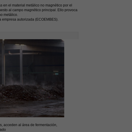
s en el material metálico no magnético por el
esto al campo magnético principal. Ello provoca
no metálico.
 una empresa autorizada (ECOEMBES).
os, acceden al área de fermentación,
tado