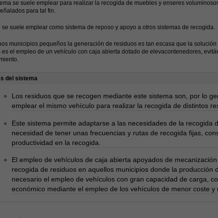
tema se suele emplear para realizar la recogida de muebles y enseres voluminoso
eñalados para tal fin.
se suele emplear como sistema de reposo y apoyo a otros sistemas de recogida.
os municipios pequeños la generación de residuos es tan escasa que la solución 
 es el empleo de un vehículo con caja abierta dotado de elevacontenedores, evit
miento.
as del sistema
Los residuos que se recogen mediante este sistema son, por lo gen
emplear el mismo vehículo para realizar la recogida de distintos re
Este sistema permite adaptarse a las necesidades de la recogida d
necesidad de tener unas frecuencias y rutas de recogida fijas, co
productividad en la recogida.
El empleo de vehículos de caja abierta apoyados de mecanización
recogida de residuos en aquellos municipios donde la producción 
necesario el empleo de vehículos con gran capacidad de carga, c
económico mediante el empleo de los vehículos de menor coste y