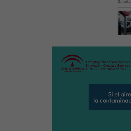
Galería
Este proyecto ha sido incentiva
Innovación, Ciencia y Empresa 
ORDEN 23 de Junio de 2008