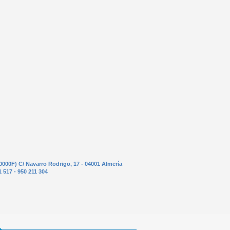
0000F) C/ Navarro Rodrigo, 17 - 04001 Almería
1 517 - 950 211 304