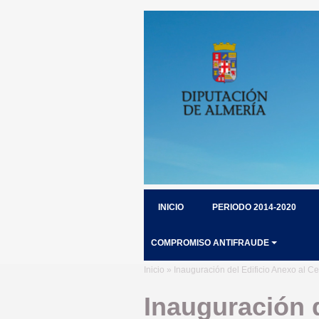
INICIO
PERIODO 2014-2020
COMPROMISO ANTIFRAUDE
Inicio
» Inauguración del Edificio Anexo al Ce
Inauguración d