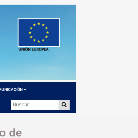
MUNICACIÓN
ro de