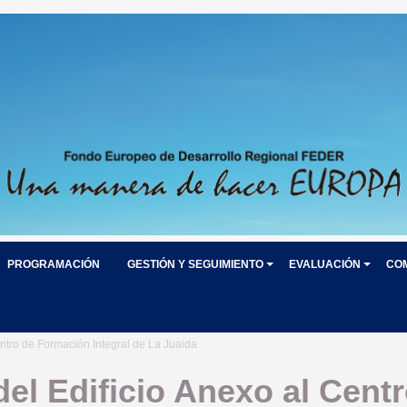
PROGRAMACIÓN
GESTIÓN Y SEGUIMIENTO
EVALUACIÓN
CO
ntro de Formación Integral de La Juaida
el Edificio Anexo al Cent