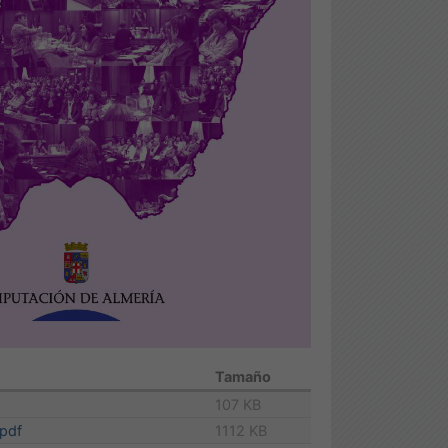
Tamaño
107 KB
.pdf
1112 KB