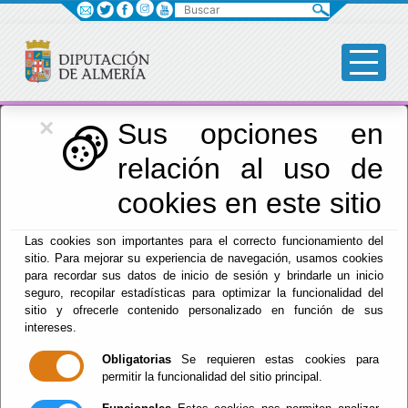
Buscar
×
Igualdad
Sus opciones en
relación al uso de
cookies en este sitio
Menú Igualdad
Las cookies son importantes para el correcto funcionamiento del
sitio. Para mejorar su experiencia de navegación, usamos cookies
Inicio
para recordar sus datos de inicio de sesión y brindarle un inicio
seguro, recopilar estadísticas para optimizar la funcionalidad del
Destacados
sitio y ofrecerle contenido personalizado en función de sus
intereses.
Obligatorias
Se requieren estas cookies para
Premio salud Ana Amalia González
permitir la funcionalidad del sitio principal.