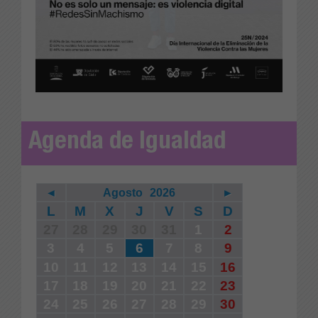
Agenda de Igualdad
◄
Agosto
2026
►
L
M
X
J
V
S
D
27
28
29
30
31
1
2
3
4
5
6
7
8
9
10
11
12
13
14
15
16
17
18
19
20
21
22
23
24
25
26
27
28
29
30