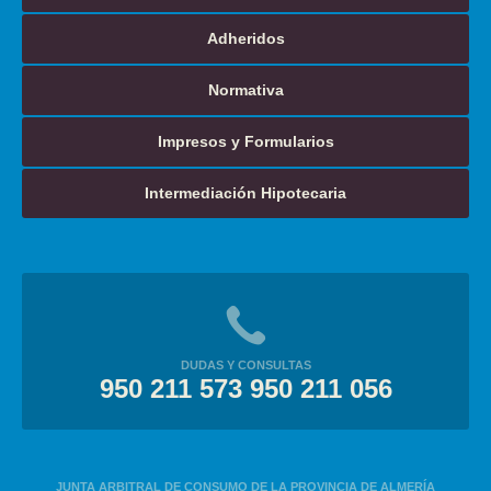
Adheridos
Normativa
Impresos y Formularios
Intermediación Hipotecaria
DUDAS Y CONSULTAS
950 211 573 950 211 056
JUNTA ARBITRAL DE CONSUMO DE LA PROVINCIA DE ALMERÍA