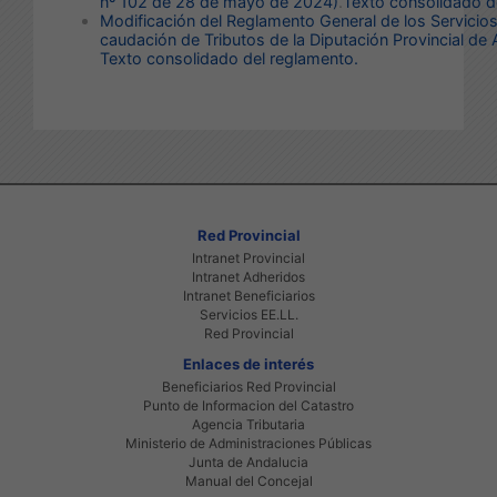
nº 102 de 28 de mayo de 2024)
.
Texto consolidado d
Modificación del Reglamento General de los Servicios
caudación de Tributos de la Diputación Provincial de 
Texto consolidado del reglamento.
Red Provincial
Intranet Provincial
Intranet Adheridos
Intranet Beneficiarios
Servicios EE.LL.
Red Provincial
Enlaces de interés
Beneficiarios Red Provincial
Punto de Informacion del Catastro
Agencia Tributaria
Ministerio de Administraciones Públicas
Junta de Andalucia
Manual del Concejal