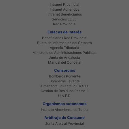
Intranet Provincial
Intranet Adheridos
Intranet Beneficiarios
Servicios EE.LL.
Red Provincial
Enlaces de interés
Beneficiarios Red Provincial
Punto de Informacion del Catastro
Agencia Tributaria
Ministerio de Administraciones Públicas
Junta de Andalucia
Manual del Concejal
Consorcios
Bomberos Poniente
Bomberos Levante
Almanzora Levante R.T.R.S.U.
Gestión de Residuos Sector-II
U.N.E.D.
Organismos autónomos
Instituto Almeriense de Tutela
Arbitraje de Consumo
Junta Arbitral Provincial