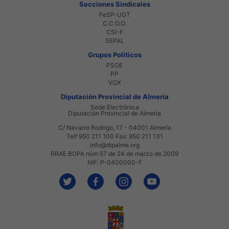
Secciones Sindicales
FeSP-UGT
C.C.O.O.
CSI-F
SEPAL
Grupos Políticos
PSOE
PP
VOX
Diputación Provincial de Almería
Sede Electrónica
Diputación Provincial de Almería
C/ Navarro Rodrigo, 17 - 04001 Almería
Telf 950 211 100 Fax: 950 211 131
info@dipalme.org
RRAE BOPA núm 57 de 24 de marzo de 2009
NIF: P-0400000-F