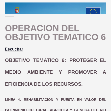
OPERACION DEL
OBJETIVO TEMATICO 6
INICIO
Escuchar
PERIODO 2014-2020
OBJETIVO TEMATICO 6: PROTEGER EL
PROGRAMACIÓN
MEDIO AMBIENTE Y PROMOVER A
GESTIÓN Y SEGUIMIENTO
EFICIENCIA DE LOS RECURSOS.
PRESENTACION
EVALUACIÓN
LINEA 4: REHABILITACION Y PUESTA EN VALOR DEL
PLAN IMPLEMENTACIÓN
PATRIMONIO CULTURAL, AGRICOLA Y LA VEGA DEL RIO
OBJETIVOS