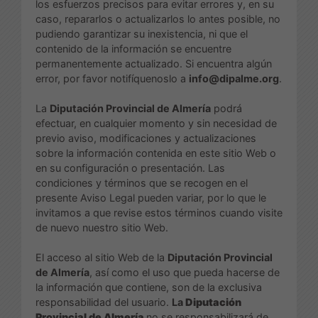
los esfuerzos precisos para evitar errores y, en su
caso, repararlos o actualizarlos lo antes posible, no
pudiendo garantizar su inexistencia, ni que el
contenido de la información se encuentre
permanentemente actualizado. Si encuentra algún
error, por favor notifíquenoslo a
info@dipalme.org
.
La
Diputación Provincial de Almería
podrá
efectuar, en cualquier momento y sin necesidad de
previo aviso, modificaciones y actualizaciones
sobre la información contenida en este sitio Web o
en su configuración o presentación. Las
condiciones y términos que se recogen en el
presente Aviso Legal pueden variar, por lo que le
invitamos a que revise estos términos cuando visite
de nuevo nuestro sitio Web.
El acceso al sitio Web de la
Diputación Provincial
de Almería
, así como el uso que pueda hacerse de
la información que contiene, son de la exclusiva
responsabilidad del usuario.
La
Diputación
Provincial de Almería
no se responsabilizará de